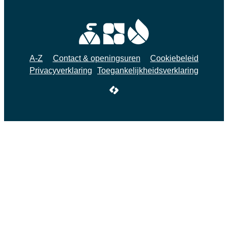
A-Z
Contact & openingsuren
Cookiebeleid
Privacyverklaring
Toegankelijkheidsverklaring
LCP nv 2026 ©