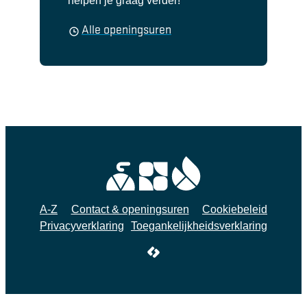
helpen je graag verder!
Huis van het Kind
Alle openingsuren
A-Z
Contact & openingsuren
Cookiebeleid
Privacyverklaring
Toegankelijkheidsverklaring
LCP nv 2026 ©