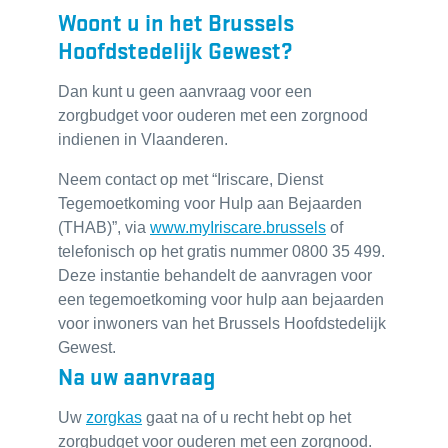
Woont u in het Brussels
Hoofdstedelijk Gewest?
Dan kunt u geen aanvraag voor een
zorgbudget voor ouderen met een zorgnood
indienen in Vlaanderen.
Neem contact op met “Iriscare, Dienst
Tegemoetkoming voor Hulp aan Bejaarden
(THAB)”, via
www.myIriscare.brussels
of
telefonisch op het gratis nummer 0800 35 499.
Deze instantie behandelt de aanvragen voor
een tegemoetkoming voor hulp aan bejaarden
voor inwoners van het Brussels Hoofdstedelijk
Gewest.
Na uw aanvraag
Uw
zorgkas
gaat na of u recht hebt op het
zorgbudget voor ouderen met een zorgnood.