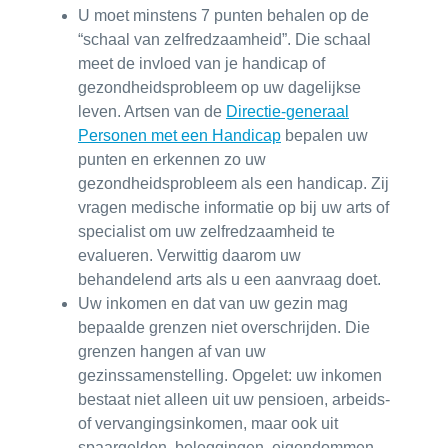
U moet minstens 7 punten behalen op de
“schaal van zelfredzaamheid”. Die schaal
meet de invloed van je handicap of
gezondheidsprobleem op uw dagelijkse
leven. Artsen van de
Directie-generaal
Personen met een Handicap
bepalen uw
punten en erkennen zo uw
gezondheidsprobleem als een handicap. Zij
vragen medische informatie op bij uw arts of
specialist om uw zelfredzaamheid te
evalueren. Verwittig daarom uw
behandelend arts als u een aanvraag doet.
Uw inkomen en dat van uw gezin
mag
bepaalde grenzen niet overschrijden. Die
grenzen hangen af van uw
gezinssamenstelling. Opgelet: uw inkomen
bestaat niet alleen uit uw pensioen, arbeids-
of vervangingsinkomen, maar ook uit
spaargelden, beleggingen, eigendommen