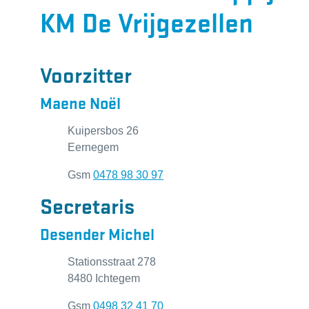
KM De Vrijgezellen
Voorzitter
Maene Noël
Adres
Kuipersbos 26
Eernegem
Gsm
0478 98 30 97
Secretaris
Desender Michel
Adres
Stationsstraat 278
8480 Ichtegem
Gsm
0498 32 41 70