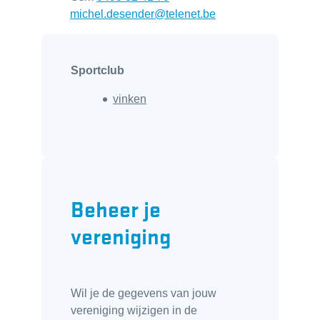
E-mail
michel.desender
@
telenet.be
Sportclub
vinken
Beheer je
vereniging
Wil je de gegevens van jouw
vereniging wijzigen in de