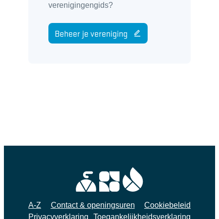
verenigingengids?
Beheer je vereniging
A-Z
Contact & openingsuren
Cookiebeleid
Privacyverklaring
Toegankelijkheidsverklaring