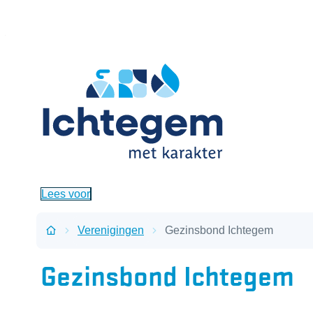
Naar inhoud
Ichtegem
Lees voor
Verenigingen
Gezinsbond Ichtegem
Startpagina
Gezinsbond Ichtegem