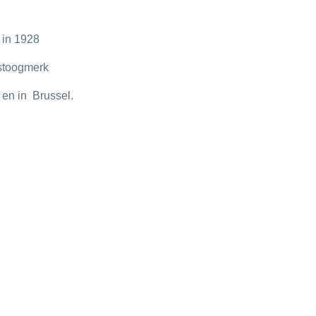
 in 1928
nstoogmerk
 en in Brussel.