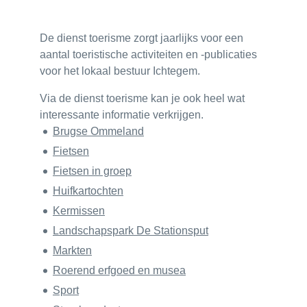
De dienst toerisme zorgt jaarlijks voor een
aantal toeristische activiteiten en -publicaties
voor het lokaal bestuur Ichtegem.
Via de dienst toerisme kan je ook heel wat
interessante informatie verkrijgen.
Thema's
Brugse Ommeland
Fietsen
Fietsen in groep
Huifkartochten
Kermissen
Landschapspark De Stationsput
Markten
Roerend erfgoed en musea
Sport