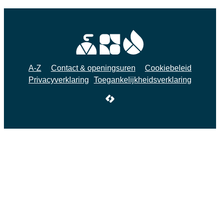
A-Z
Contact & openingsuren
Cookiebeleid
Privacyverklaring
Toegankelijkheidsverklaring
LCP nv 2026 ©