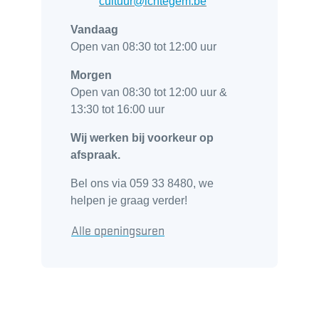
E-mail
cultuur
@
ichtegem.be
Vandaag
Open van
08:30
tot
12:00
uur
Morgen
Open van
08:30
tot
12:00
uur
&
13:30
tot
16:00
uur
Wij werken bij voorkeur op
afspraak.
Bel ons via 059 33 8480, we
helpen je graag verder!
Toerisme
Alle openingsuren