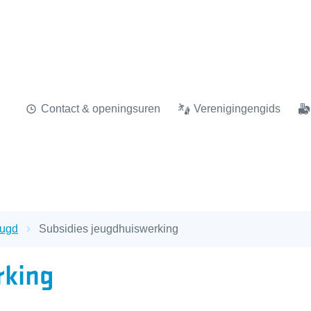
Contact & openingsuren
Verenigingengids
eugd
Subsidies jeugdhuiswerking
rking