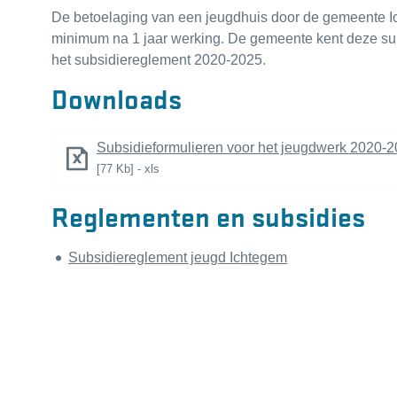
De betoelaging van een jeugdhuis door de gemeente I
minimum na 1 jaar werking. De gemeente kent deze su
het subsidiereglement 2020-2025.
Downloads
Subsidieformulieren voor het jeugdwerk 2020-20
77 Kb
xls
Reglementen en subsidies
Subsidiereglement jeugd Ichtegem