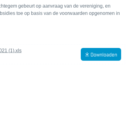
chtegem gebeurt op aanvraag van de vereniging, en
bsidies toe op basis van de voorwaarden opgenomen in
21 (1).xls
Downloaden