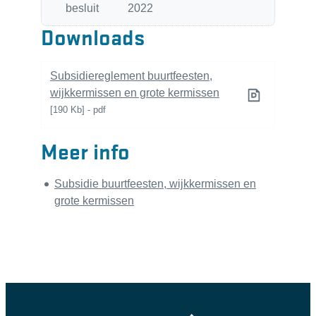
besluit
2022
Downloads
Subsidiereglement buurtfeesten,
wijkkermissen en grote kermissen
190 Kb
pdf
Meer info
Subsidie buurtfeesten, wijkkermissen en
grote kermissen