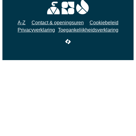
A-Z
Contact & openingsuren
Cookiebeleid
Privacyverklaring
Toegankelijkheidsverklaring
LCP nv 2026 ©