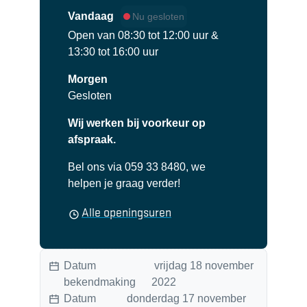
Vandaag
Nu gesloten
Open van
08:30
tot
12:00
uur
&
13:30
tot
16:00
uur
Morgen
Gesloten
Wij werken bij voorkeur op
afspraak.
Bel ons via 059 33 8480, we
helpen je graag verder!
Secretariaat
Alle openingsuren
Datum
vrijdag 18 november
bekendmaking
2022
Datum
donderdag 17 november