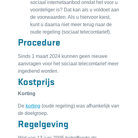
sociaal internetaanbod omdat het voor u
voordeliger is? Dat kan als u voldoet aan
de voorwaarden. Als u hiervoor kiest,
kunt u daarna niet meer terug naar de
oude regeling (sociaal telecomtarief).
Procedure
Sinds 1 maart 2024 kunnen geen nieuwe
aanvragen voor het sociaal telecomtarief meer
ingediend worden.
Kostprijs
Korting
De
korting
(oude regeling) was afhankelijk van
de doelgroep.
Regelgeving
Wet van 13 juni 2005 betreffende de