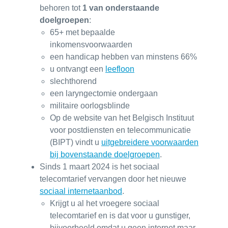
behoren tot
1 van onderstaande
doelgroepen
:
65+ met bepaalde
inkomensvoorwaarden
een handicap hebben van minstens 66%
u ontvangt een
leefloon
slechthorend
een laryngectomie ondergaan
militaire oorlogsblinde
Op de website van het Belgisch Instituut
voor postdiensten en telecommunicatie
(BIPT) vindt u
uitgebreidere voorwaarden
bij bovenstaande doelgroepen
.
Sinds 1 maart 2024 is het sociaal
telecomtarief vervangen door het nieuwe
sociaal internetaanbod
.
Krijgt u al het vroegere sociaal
telecomtarief en is dat voor u gunstiger,
bijvoorbeeld omdat u geen internet maar