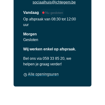
E-mail
sociaalhuis
@
ichtegem.be
Vandaag
Nu gesloten
Op afspraak van
08:30
tot
12:00
uur
Morgen
Gesloten
Wij werken enkel op afspraak.
Bel ons via 059 33 85 20, we
helpen je graag verder!
Sociaal Huis Ichtegem
Alle openingsuren