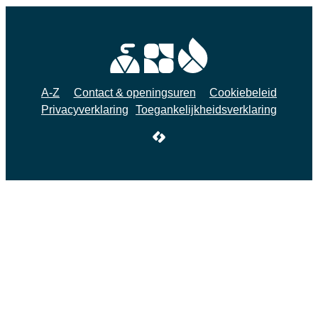
A-Z
Contact & openingsuren
Cookiebeleid
Privacyverklaring
Toegankelijkheidsverklaring
LCP nv 2026 ©