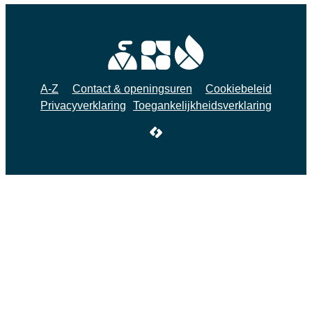
A-Z
Contact & openingsuren
Cookiebeleid
Privacyverklaring
Toegankelijkheidsverklaring
LCP nv 2026 ©