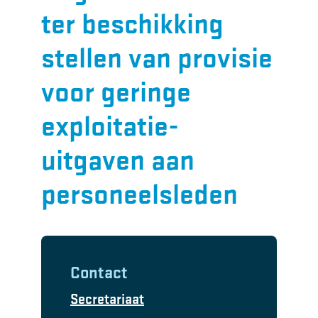
ter beschikking
stellen van provisie
voor geringe
exploitatie-
uitgaven aan
personeelsleden
Contact
Secretariaat