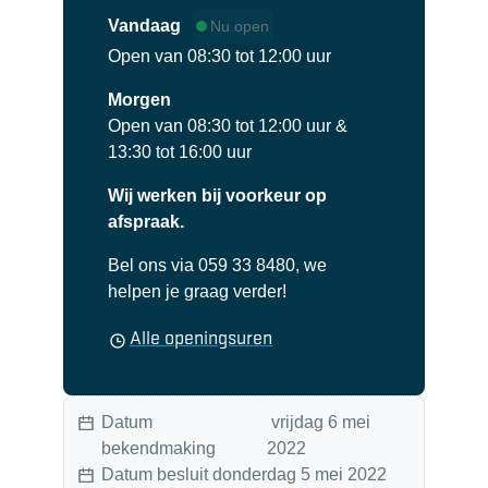
Vandaag
Nu open
Open van
08:30
tot
12:00
uur
Morgen
Open van
08:30
tot
12:00
uur
&
13:30
tot
16:00
uur
Wij werken bij voorkeur op
afspraak.
Bel ons via 059 33 8480, we
helpen je graag verder!
Secretariaat
Alle openingsuren
Datum
vrijdag 6 mei
bekendmaking
2022
Datum besluit
donderdag 5 mei 2022