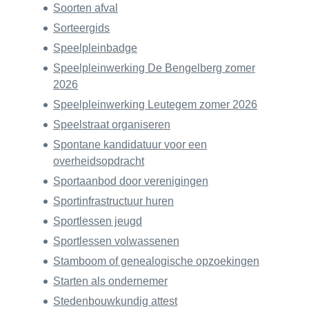
Soorten afval
Sorteergids
Speelpleinbadge
Speelpleinwerking De Bengelberg zomer
2026
Speelpleinwerking Leutegem zomer 2026
Speelstraat organiseren
Spontane kandidatuur voor een
overheidsopdracht
Sportaanbod door verenigingen
Sportinfrastructuur huren
Sportlessen jeugd
Sportlessen volwassenen
Stamboom of genealogische opzoekingen
Starten als ondernemer
Stedenbouwkundig attest