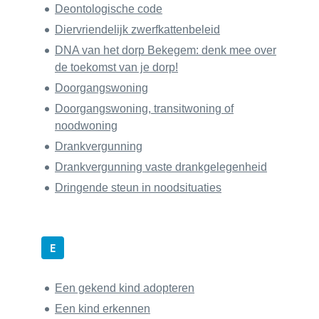
Deontologische code
Diervriendelijk zwerfkattenbeleid
DNA van het dorp Bekegem: denk mee over
de toekomst van je dorp!
Doorgangswoning
Doorgangswoning, transitwoning of
noodwoning
Drankvergunning
Drankvergunning vaste drankgelegenheid
Dringende steun in noodsituaties
E
Een gekend kind adopteren
Een kind erkennen