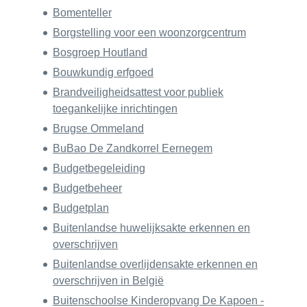
Bomenteller
Borgstelling voor een woonzorgcentrum
Bosgroep Houtland
Bouwkundig erfgoed
Brandveiligheidsattest voor publiek
toegankelijke inrichtingen
Brugse Ommeland
BuBao De Zandkorrel Eernegem
Budgetbegeleiding
Budgetbeheer
Budgetplan
Buitenlandse huwelijksakte erkennen en
overschrijven
Buitenlandse overlijdensakte erkennen en
overschrijven in België
Buitenschoolse Kinderopvang De Kapoen -