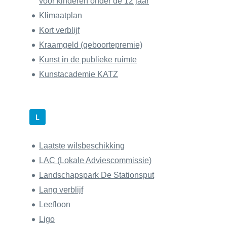
voor kinderen onder de 12 jaar
Klimaatplan
Kort verblijf
Kraamgeld (geboortepremie)
Kunst in de publieke ruimte
Kunstacademie KATZ
L
Laatste wilsbeschikking
LAC (Lokale Adviescommissie)
Landschapspark De Stationsput
Lang verblijf
Leefloon
Ligo