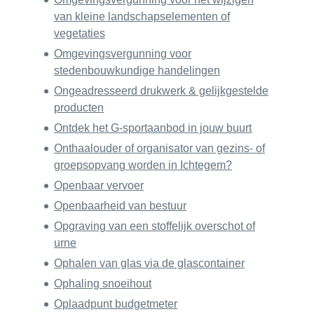
van kleine landschapselementen of
vegetaties
Omgevingsvergunning voor
stedenbouwkundige handelingen
Ongeadresseerd drukwerk & gelijkgestelde
producten
Ontdek het G-sportaanbod in jouw buurt
Onthaalouder of organisator van gezins- of
groepsopvang worden in Ichtegem?
Openbaar vervoer
Openbaarheid van bestuur
Opgraving van een stoffelijk overschot of
urne
Ophalen van glas via de glascontainer
Ophaling snoeihout
Oplaadpunt budgetmeter