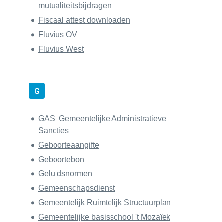
mutualiteitsbijdragen
Fiscaal attest downloaden
Fluvius OV
Fluvius West
G
GAS: Gemeentelijke Administratieve
Sancties
Geboorteaangifte
Geboortebon
Geluidsnormen
Gemeenschapsdienst
Gemeentelijk Ruimtelijk Structuurplan
Gemeentelijke basisschool 't Mozaïek