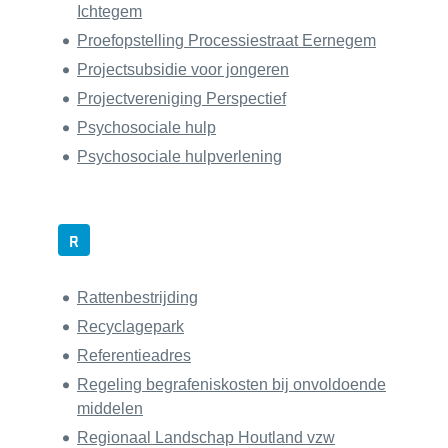
Ichtegem
Proefopstelling Processiestraat Eernegem
Projectsubsidie voor jongeren
Projectvereniging Perspectief
Psychosociale hulp
Psychosociale hulpverlening
R
Rattenbestrijding
Recyclagepark
Referentieadres
Regeling begrafeniskosten bij onvoldoende
middelen
Regionaal Landschap Houtland vzw