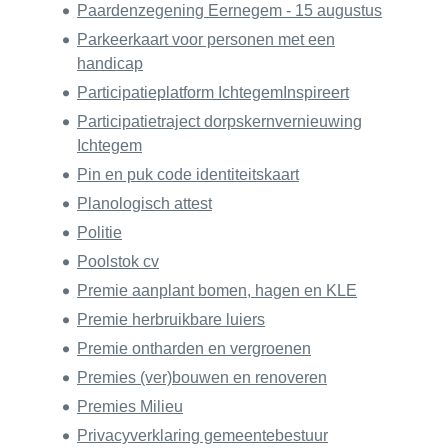
Paardenzegening Eernegem - 15 augustus
Parkeerkaart voor personen met een
handicap
Participatieplatform IchtegemInspireert
Participatietraject dorpskernvernieuwing
Ichtegem
Pin en puk code identiteitskaart
Planologisch attest
Politie
Poolstok cv
Premie aanplant bomen, hagen en KLE
Premie herbruikbare luiers
Premie ontharden en vergroenen
Premies (ver)bouwen en renoveren
Premies Milieu
Privacyverklaring gemeentebestuur