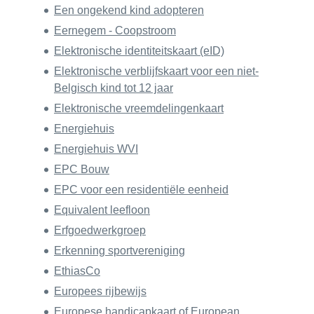
Een ongekend kind adopteren
Eernegem - Coopstroom
Elektronische identiteitskaart (eID)
Elektronische verblijfskaart voor een niet-
Belgisch kind tot 12 jaar
Elektronische vreemdelingenkaart
Energiehuis
Energiehuis WVI
EPC Bouw
EPC voor een residentiële eenheid
Equivalent leefloon
Erfgoedwerkgroep
Erkenning sportvereniging
EthiasCo
Europees rijbewijs
Europese handicapkaart of European