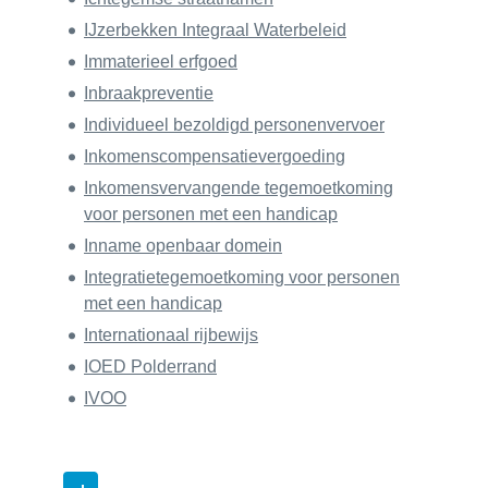
IJzerbekken Integraal Waterbeleid
Immaterieel erfgoed
Inbraakpreventie
Individueel bezoldigd personenvervoer
Inkomenscompensatievergoeding
Inkomensvervangende tegemoetkoming
voor personen met een handicap
Inname openbaar domein
Integratietegemoetkoming voor personen
met een handicap
Internationaal rijbewijs
IOED Polderrand
IVOO