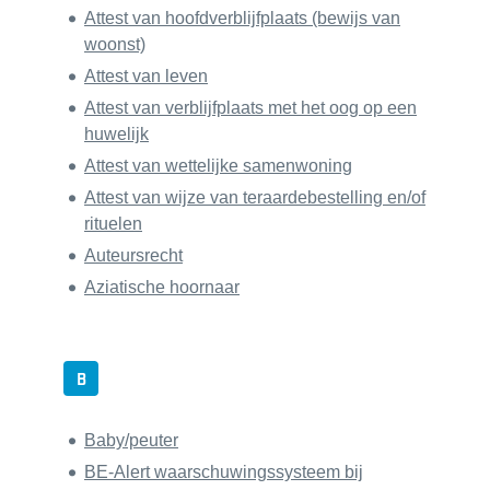
Attest van hoofdverblijfplaats (bewijs van
woonst)
Attest van leven
Attest van verblijfplaats met het oog op een
huwelijk
Attest van wettelijke samenwoning
Attest van wijze van teraardebestelling en/of
rituelen
Auteursrecht
Aziatische hoornaar
B
Baby/peuter
BE-Alert waarschuwingssysteem bij