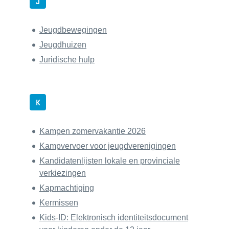
J
Jeugdbewegingen
Jeugdhuizen
Juridische hulp
K
Kampen zomervakantie 2026
Kampvervoer voor jeugdverenigingen
Kandidatenlijsten lokale en provinciale
verkiezingen
Kapmachtiging
Kermissen
Kids-ID: Elektronisch identiteitsdocument