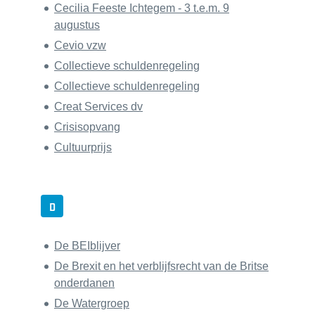
Cecilia Feeste Ichtegem - 3 t.e.m. 9
augustus
Cevio vzw
Collectieve schuldenregeling
Collectieve schuldenregeling
Creat Services dv
Crisisopvang
Cultuurprijs
D
De BEIblijver
De Brexit en het verblijfsrecht van de Britse
onderdanen
De Watergroep