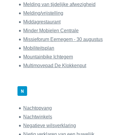
Melding van tijdelijke afwezigheid
Melding/vrijstelling
Middagrestaurant
Minder Mobielen Centrale
Missieforum Eernegem - 30 augustus
Mobiliteitsplan
Mountainbike Ichtegem
Multimovepad De Klokkenput
N
Nachtopvang
Nachtwinkels
Negatieve wilsverklaring
Nietig verklaren van een huwelijk