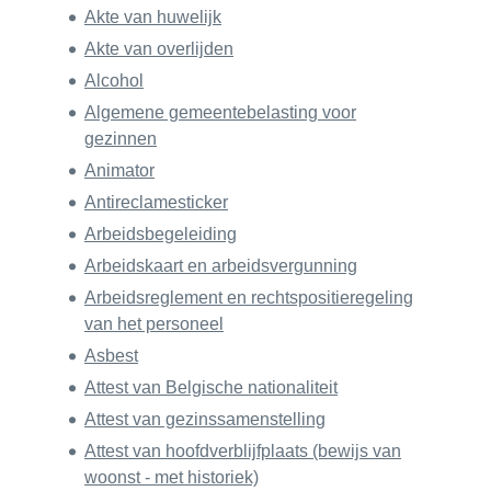
Akte van huwelijk
Akte van overlijden
Alcohol
Algemene gemeentebelasting voor
gezinnen
Animator
Antireclamesticker
Arbeidsbegeleiding
Arbeidskaart en arbeidsvergunning
Arbeidsreglement en rechtspositieregeling
van het personeel
Asbest
Attest van Belgische nationaliteit
Attest van gezinssamenstelling
Attest van hoofdverblijfplaats (bewijs van
woonst - met historiek)