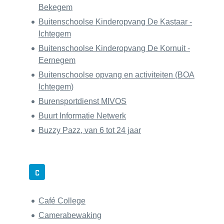
Bekegem
Buitenschoolse Kinderopvang De Kastaar -
Ichtegem
Buitenschoolse Kinderopvang De Kornuit -
Eernegem
Buitenschoolse opvang en activiteiten (BOA
Ichtegem)
Burensportdienst MIVOS
Buurt Informatie Netwerk
Buzzy Pazz, van 6 tot 24 jaar
C
Café College
Camerabewaking