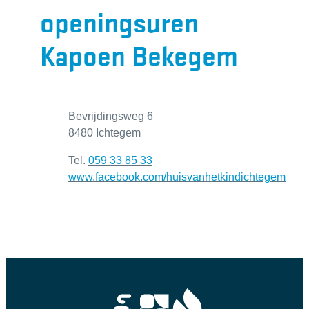
openingsuren
Kapoen Bekegem
Contact
Adres
Bevrijdingsweg 6
,
8480
Ichtegem
Tel.
059 33 85 33
Website
www.facebook.com/huisvanhetkindichtegem