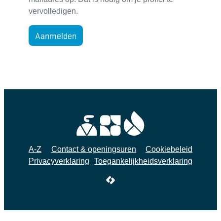
vervolledigen.
Aanmelden
A-Z
Contact & openingsuren
Cookiebeleid
Privacyverklaring
Toegankelijkheidsverklaring
LCP nv 2026 ©