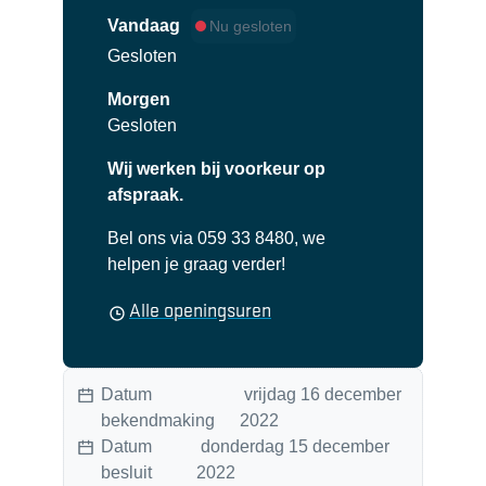
Vandaag
Nu gesloten
Gesloten
Morgen
Gesloten
Wij werken bij voorkeur op
afspraak.
Bel ons via 059 33 8480, we
helpen je graag verder!
Secretariaat
Alle openingsuren
Datum
vrijdag 16 december
bekendmaking
2022
Datum
donderdag 15 december
besluit
2022