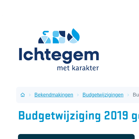
Naar inhoud
Ichtegem
Bekendmakingen
Budgetwijzigingen
Bu
Startpagina
Budgetwijziging 2019 