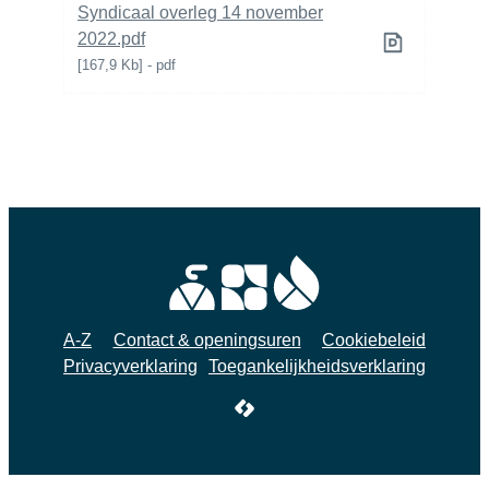
Syndicaal overleg 14 november
2022.pdf
167,9 Kb
pdf
A-Z
Contact & openingsuren
Cookiebeleid
Privacyverklaring
Toegankelijkheidsverklaring
LCP nv 2026 ©