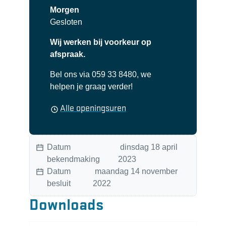
Morgen
Gesloten
Wij werken bij voorkeur op
afspraak.
Bel ons via 059 33 8480, we
helpen je graag verder!
Personeel
Alle openingsuren
Datum
dinsdag 18 april
bekendmaking
2023
Datum
maandag 14 november
besluit
2022
Downloads