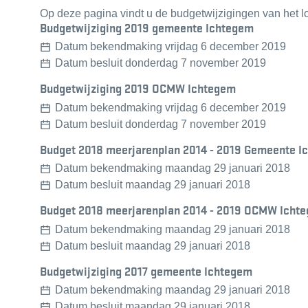
Op deze pagina vindt u de budgetwijzigingen van het l
Overzicht bekendmakingen
Budgetwijziging 2019 gemeente Ichtegem
Datum bekendmaking
vrijdag 6 december 2019
Datum besluit
donderdag 7 november 2019
Budgetwijziging 2019 OCMW Ichtegem
Datum bekendmaking
vrijdag 6 december 2019
Datum besluit
donderdag 7 november 2019
Budget 2018 meerjarenplan 2014 - 2019 Gemeente I
Datum bekendmaking
maandag 29 januari 2018
Datum besluit
maandag 29 januari 2018
Budget 2018 meerjarenplan 2014 - 2019 OCMW Icht
Datum bekendmaking
maandag 29 januari 2018
Datum besluit
maandag 29 januari 2018
Budgetwijziging 2017 gemeente Ichtegem
Datum bekendmaking
maandag 29 januari 2018
Datum besluit
maandag 29 januari 2018