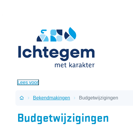
Naar inhoud
Ichtegem
Lees voor
Bekendmakingen
Budgetwijzigingen
Startpagina
Budgetwijzigingen