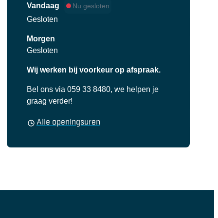
Vandaag
Nu gesloten
Gesloten
Morgen
Gesloten
Wij werken bij voorkeur op afspraak.
Bel ons via 059 33 8480, we helpen je
graag verder!
Financiën
Alle openingsuren