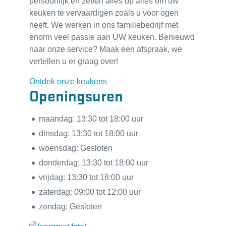
persoonlijk en zetten alles op alles om uw
keuken te vervaardigen zoals u voor ogen
heeft. We werken in ons familiebedrijf met
enorm veel passie aan UW keuken. Benieuwd
naar onze service? Maak een afspraak, we
vertellen u er graag over!
Ontdek onze keukens
Openingsuren
maandag:
13:30
tot
18:00
uur
dinsdag:
13:30
tot
18:00
uur
woensdag:
Gesloten
donderdag:
13:30
tot
18:00
uur
vrijdag:
13:30
tot
18:00
uur
zaterdag:
09:00
tot
12:00
uur
zondag:
Gesloten