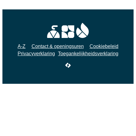
A-Z
Contact & openingsuren
Cookiebeleid
Privacyverklaring
Toegankelijkheidsverklaring
LCP nv 2026 ©