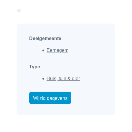
Deelgemeente
Eernegem
Type
Huis, tuin & dier
Wijzig gegevens