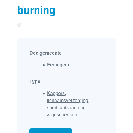
burning
Deelgemeente
Eernegem
Type
Kappers,
lichaamsverzorging,
sport, ontspanning
& geschenken