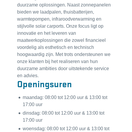
duurzame oplossingen. Naast zonnepanelen
bieden we laadpalen, thuisbatterijen,
warmtepompen, infraroodverwarming en
stijlvolle solar carports. Onze focus ligt op
innovatie en het leveren van
maatwerkoplossingen die zowel financieel
voordelig als esthetisch en technisch
hoogwaardig zijn. Met trots ondersteunen we
onze klanten bij het realiseren van hun
duurzame ambities door uitstekende service
en advies.
Openingsuren
maandag:
08:00
tot
12:00
uur
&
13:00
tot
17:00
uur
dinsdag:
08:00
tot
12:00
uur
&
13:00
tot
17:00
uur
woensdag:
08:00
tot
12:00
uur
&
13:00
tot