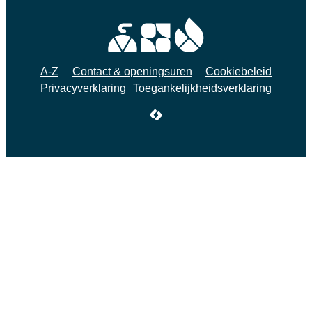
A-Z
Contact & openingsuren
Cookiebeleid
Privacyverklaring
Toegankelijkheidsverklaring
LCP nv 2026 ©