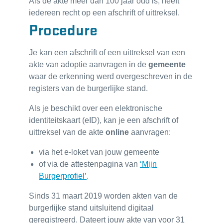
Als de akte meer dan 100 jaar oud is, heeft
iedereen recht op een afschrift of uittreksel.
Procedure
Je kan een afschrift of een uittreksel van een
akte van adoptie aanvragen in de
gemeente
waar de erkenning werd overgeschreven in de
registers van de burgerlijke stand.
Als je beschikt over een elektronische
identiteitskaart (eID), kan je een afschrift of
uittreksel van de akte
online
aanvragen:
via het e-loket van jouw gemeente
of via de attestenpagina van
‘Mijn
Burgerprofiel’
.
Sinds 31 maart 2019 worden akten van de
burgerlijke stand uitsluitend digitaal
geregistreerd. Dateert jouw akte van voor 31