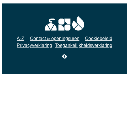
A-Z
Contact & openingsuren
Cookiebeleid
Privacyverklaring
Toegankelijkheidsverklaring
LCP nv 2026 ©