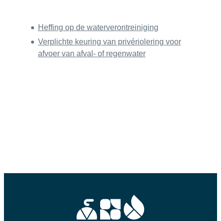
Thema's
Heffing op de waterverontreiniging
Verplichte keuring van privériolering voor
afvoer van afval- of regenwater