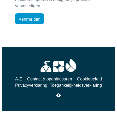
vervolledigen.
Aanmelden
A-Z
Contact & openingsuren
Cookiebeleid
Privacyverklaring
Toegankelijkheidsverklaring
LCP nv 2026 ©